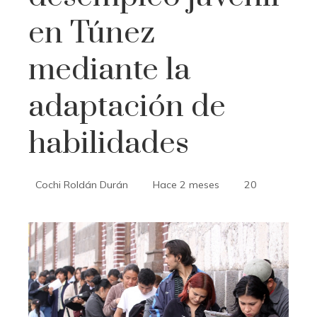
en Túnez
mediante la
adaptación de
habilidades
Cochi Roldán Durán
Hace 2 meses
20