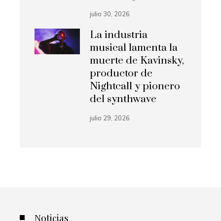
julio 30, 2026
La industria
musical lamenta la
muerte de Kavinsky,
productor de
Nightcall y pionero
del synthwave
julio 29, 2026
Noticias