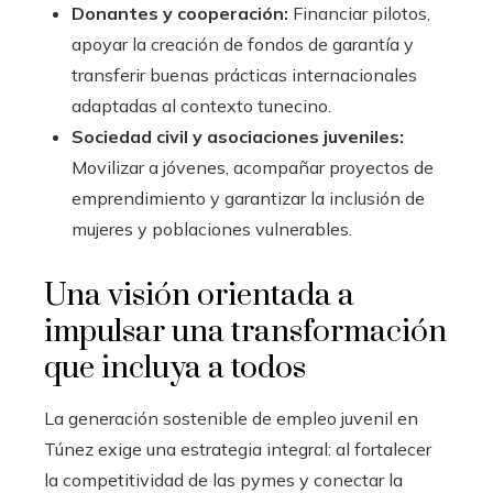
Donantes y cooperación:
Financiar pilotos,
apoyar la creación de fondos de garantía y
transferir buenas prácticas internacionales
adaptadas al contexto tunecino.
Sociedad civil y asociaciones juveniles:
Movilizar a jóvenes, acompañar proyectos de
emprendimiento y garantizar la inclusión de
mujeres y poblaciones vulnerables.
Una visión orientada a
impulsar una transformación
que incluya a todos
La generación sostenible de empleo juvenil en
Túnez exige una estrategia integral: al fortalecer
la competitividad de las pymes y conectar la