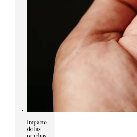
Impacto
de las
pruebas