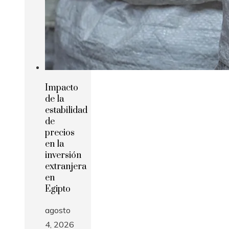
Impacto
de la
estabilidad
de
precios
en la
inversión
extranjera
en
Egipto
agosto
4, 2026