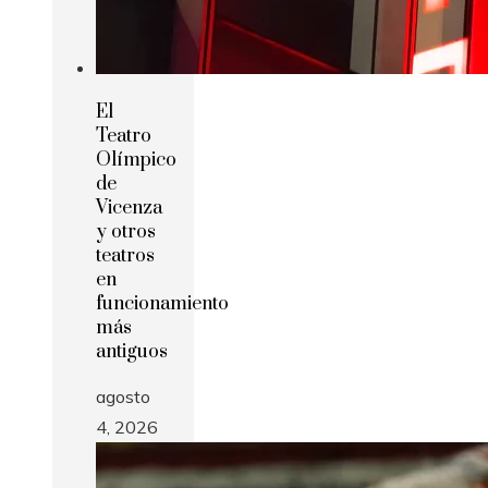
El
Teatro
Olímpico
de
Vicenza
y otros
teatros
en
funcionamiento
más
antiguos
agosto
4, 2026