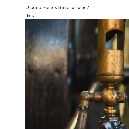
Urbana Ramos Barraza
Hace 2
días