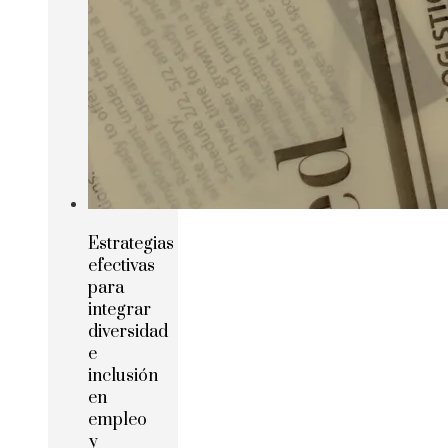
Estrategias
efectivas
para
integrar
diversidad
e
inclusión
en
empleo
y