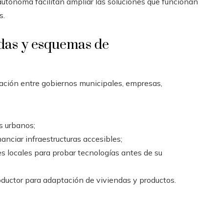
autónoma facilitan ampliar las soluciones que funcionan
s.
das y esquemas de
ación entre gobiernos municipales, empresas,
s urbanos;
anciar infraestructuras accesibles;
s locales para probar tecnologías antes de su
ductor para adaptación de viviendas y productos.