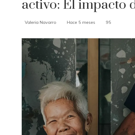
activo: El impacto
Valeria Navarro
Hace 5 meses
95