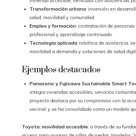
vivienda accesible, vehículos con asistencias p
Transformación urbana
: inversión en desarrol
salud, movilidad y comunidad.
Empleo y formación
: contratación de personas 
profesional y aprendizaje continuado.
Tecnología aplicada
: robótica de asistencia, 
movilidad a demanda y soluciones de salud digit
Ejemplos destacados
Panasonic y Fujisawa Sustainable Smart To
integra viviendas accesibles, servicios comunitar
proyecto destaca por su compromiso con la accesi
vecinal, y se ha consolidado como un modelo qu
Toyota: movilidad accesible
: a través de su fund
acceso para usuarios de sillas de ruedas (modelos 