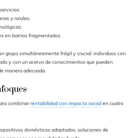
servicios;
nas y rurales;
cnológicas;
es en barrios fragmentados.
n grupo simultáneamente frágil y crucial: individuos con
iado y con un acervo de conocimientos que pueden
 de manera adecuada.
nfoques
para combinar
rentabilidad con impacto social
en cuatro
dispositivos domésticos adaptados, soluciones de