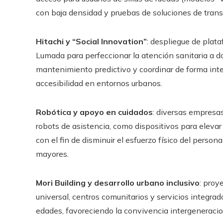
con baja densidad y pruebas de soluciones de tra
Hitachi y “Social Innovation”
: despliegue de plata
Lumada para perfeccionar la atención sanitaria a do
mantenimiento predictivo y coordinar de forma intel
accesibilidad en entornos urbanos.
Robótica y apoyo en cuidados
: diversas empresas
robots de asistencia, como dispositivos para elevar 
con el fin de disminuir el esfuerzo físico del perso
mayores.
Mori Building y desarrollo urbano inclusivo
: proy
universal, centros comunitarios y servicios integrad
edades, favoreciendo la convivencia intergeneracio