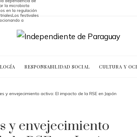
 la dependencia de
ar la microbiota
os en la regulación
triales
Los festivales
mocionando a
OLOGÍA
RESPONSABILIDAD SOCIAL
CULTURA Y OC
es y envejecimiento activo: El impacto de la RSE en Japón
s y envejecimiento