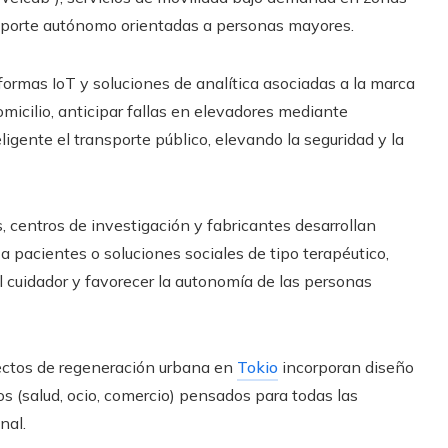
nsporte autónomo orientadas a personas mayores.
formas IoT y soluciones de analítica asociadas a la marca
micilio, anticipar fallas en elevadores mediante
igente el transporte público, elevando la seguridad y la
, centros de investigación y fabricantes desarrollan
a pacientes o soluciones sociales de tipo terapéutico,
nal cuidador y favorecer la autonomía de las personas
ectos de regeneración urbana en
Tokio
incorporan diseño
os (salud, ocio, comercio) pensados para todas las
nal.