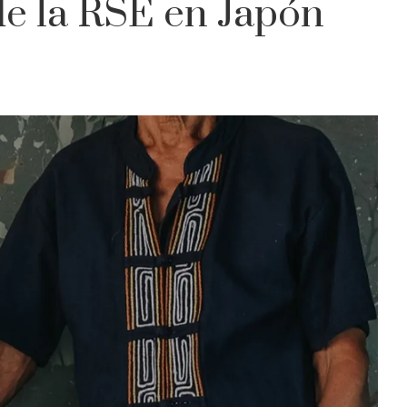
 de la RSE en Japón