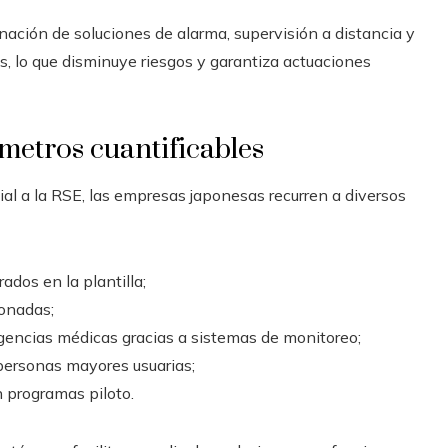
nación de soluciones de alarma, supervisión a distancia y
, lo que disminuye riesgos y garantiza actuaciones
metros cuantificables
ial a la RSE, las empresas japonesas recurren a diversos
dos en la plantilla;
ionadas;
gencias médicas gracias a sistemas de monitoreo;
 personas mayores usuarias;
n programas piloto.