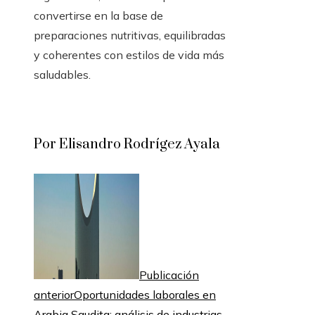
convertirse en la base de
preparaciones nutritivas, equilibradas
y coherentes con estilos de vida más
saludables.
Por Elisandro Rodrígez Ayala
Publicación
anterior
Oportunidades laborales en
Arabia Saudita: análisis de industrias