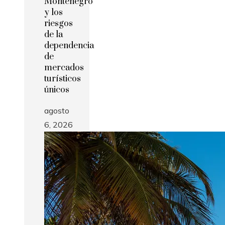
Montenegro
y los
riesgos
de la
dependencia
de
mercados
turísticos
únicos
agosto
6, 2026