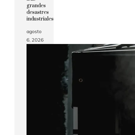
grandes
desastres
industriales
agosto
6, 2026