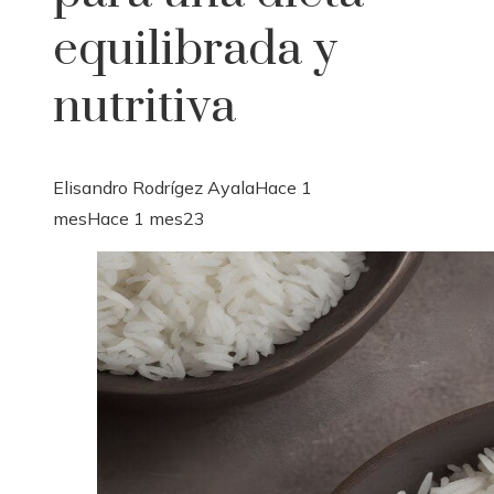
equilibrada y
nutritiva
Elisandro Rodrígez Ayala
Hace 1
mes
Hace 1 mes
23