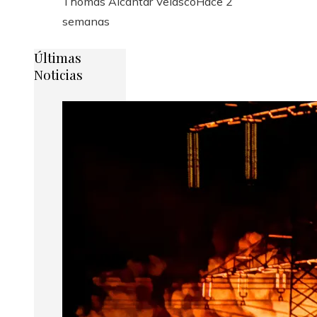
Thomás Alcantar Velasco
Hace 2
semanas
Últimas
Noticias