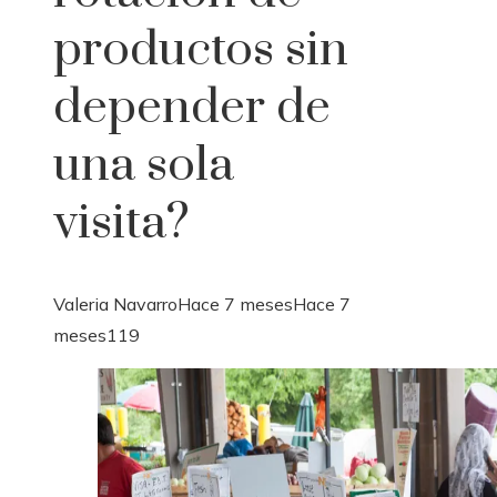
productos sin
depender de
una sola
visita?
Valeria Navarro
Hace 7 meses
Hace 7
meses
119