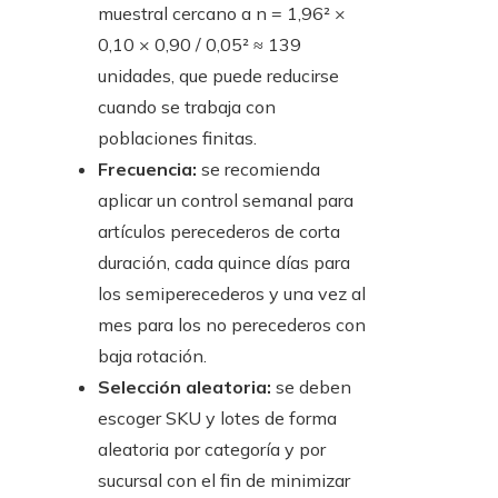
muestral cercano a n = 1,96² ×
0,10 × 0,90 / 0,05² ≈ 139
unidades, que puede reducirse
cuando se trabaja con
poblaciones finitas.
Frecuencia:
se recomienda
aplicar un control semanal para
artículos perecederos de corta
duración, cada quince días para
los semiperecederos y una vez al
mes para los no perecederos con
baja rotación.
Selección aleatoria:
se deben
escoger SKU y lotes de forma
aleatoria por categoría y por
sucursal con el fin de minimizar