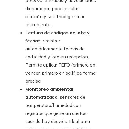
por SKU, entradas y devoluciones
diariamente para calcular
rotación y sell-through sin ir
físicamente.
Lectura de códigos de lote y
fechas:
registrar
automáticamente fechas de
caducidad y lote en recepción.
Permite aplicar FEFO (primero en
vencer, primero en salir) de forma
precisa.
Monitoreo ambiental
automatizado:
sensores de
temperatura/humedad con
registros que generan alertas
cuando hay desvíos. Ideal para