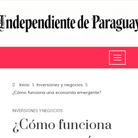
Inicio
Inversiones y negocios
¿Cómo funciona una economía emergente?
INVERSIONES Y NEGOCIOS
¿Cómo funciona