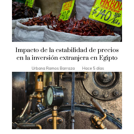
Impacto de la estabilidad de precios
en la inversión extranjera en Egipto
Urbana Ramos Barraza
Hace 5 días