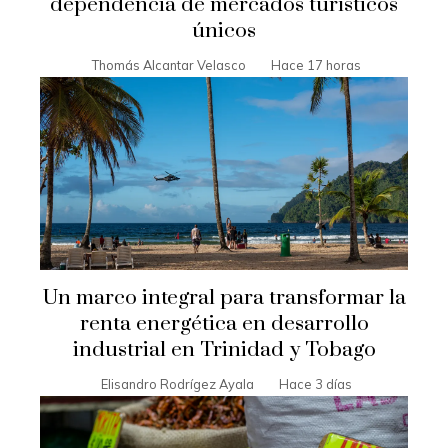
dependencia de mercados turísticos
únicos
Thomás Alcantar Velasco
Hace 17 horas
Un marco integral para transformar la
renta energética en desarrollo
industrial en Trinidad y Tobago
Elisandro Rodrígez Ayala
Hace 3 días