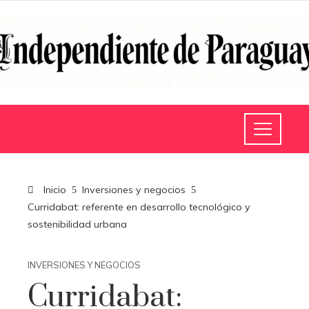
Inicio
Inversiones y negocios
Curridabat: referente en desarrollo tecnológico y
sostenibilidad urbana
INVERSIONES Y NEGOCIOS
Curridabat: