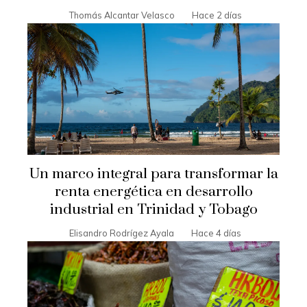
Thomás Alcantar Velasco
Hace 2 días
Un marco integral para transformar la
renta energética en desarrollo
industrial en Trinidad y Tobago
Elisandro Rodrígez Ayala
Hace 4 días