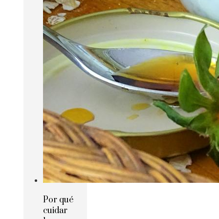
Por qué
cuidar