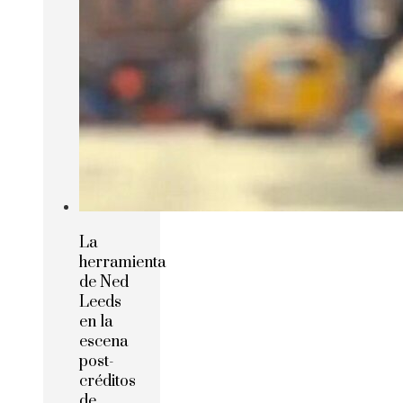
La
herramienta
de Ned
Leeds
en la
escena
post-
créditos
de