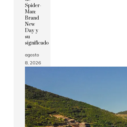
Spider-
Man:
Brand
New
Day y
su
significado
agosto
8, 2026