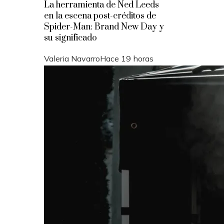
La herramienta de Ned Leeds
en la escena post-créditos de
Spider-Man: Brand New Day y
su significado
Valeria Navarro
Hace 19 horas