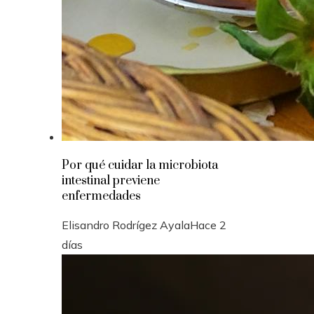
Por qué cuidar la microbiota
intestinal previene
enfermedades
Elisandro Rodrígez Ayala
Hace 2
días