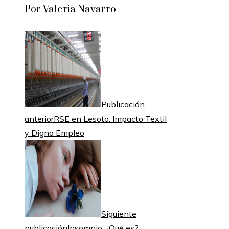
Por Valeria Navarro
Publicación
anterior
RSE en Lesoto: Impacto Textil
y Digno Empleo
Siguiente
publicación
Insomnio: ¿Qué es?