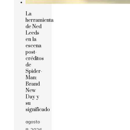
La
herramienta
de Ned
Leeds
en la
escena
post-
créditos
de
Spider-
Man:
Brand
New
Day y
su
significado
agosto
8, 2026