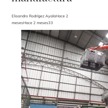
Elisandro Rodrígez Ayala
Hace 2
meses
Hace 2 meses
33