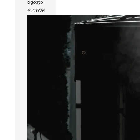
agosto
6, 2026