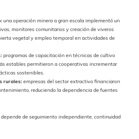
:
una operación minera a gran escala implementó un
tivas, monitores comunitarios y creación de viveros
ubierta vegetal y empleo temporal en actividades de
:
programas de capacitación en técnicas de cultivo
ás estables permitieron a cooperativas incrementar
ácticas sostenibles.
 rurales:
empresas del sector extractivo financiaron
ntenimiento, reduciendo la dependencia de fuentes
so depende de seguimiento independiente, continuidad