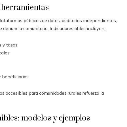
 herramientas
taformas públicas de datos, auditorías independientes,
denuncia comunitaria. Indicadores útiles incluyen:
s y tasas
cales
 beneficiarios
os accesibles para comunidades rurales refuerza la
ibles: modelos y ejemplos