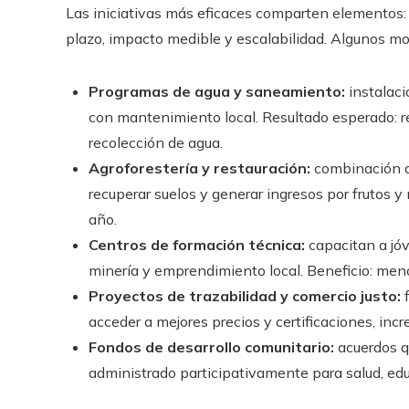
Las iniciativas más eficaces comparten elemen­tos:
plazo, impacto medible y escalabilidad. Algunos m
Programas de agua y saneamiento:
instalaci
con mantenimiento local. Resultado esperado: 
recolección de agua.
Agroforestería y restauración:
combinación de
recuperar suelos y generar ingresos por frutos y
año.
Centros de formación técnica:
capacitan a jóv
minería y emprendimiento local. Beneficio: men
Proyectos de trazabilidad y comercio justo:
f
acceder a mejores precios y certificaciones, inc
Fondos de desarrollo comunitario:
acuerdos q
administrado participativamente para salud, edu