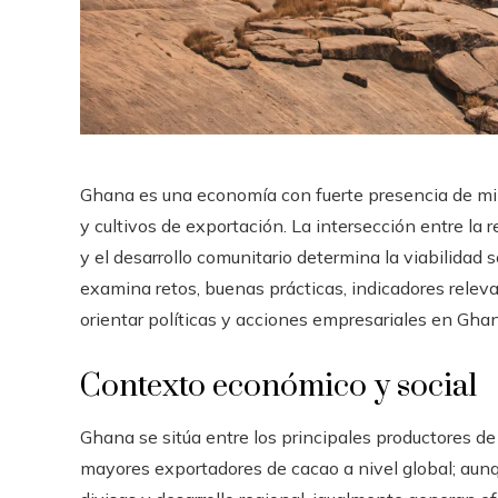
Ghana es una economía con fuerte presencia de min
y cultivos de exportación. La intersección entre la 
y el desarrollo comunitario determina la viabilidad s
examina retos, buenas prácticas, indicadores rele
orientar políticas y acciones empresariales en Gha
Contexto económico y social
Ghana se sitúa entre los principales productores de
mayores exportadores de cacao a nivel global; aunq