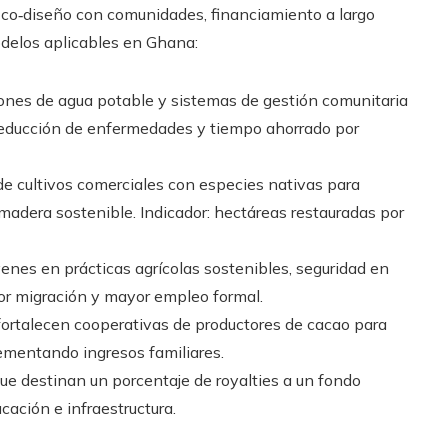
 co‑diseño con comunidades, financiamiento a largo
odelos aplicables en Ghana:
ones de agua potable y sistemas de gestión comunitaria
reducción de enfermedades y tiempo ahorrado por
 cultivos comerciales con especies nativas para
 madera sostenible. Indicador: hectáreas restauradas por
enes en prácticas agrícolas sostenibles, seguridad en
or migración y mayor empleo formal.
ortalecen cooperativas de productores de cacao para
rementando ingresos familiares.
ue destinan un porcentaje de royalties a un fondo
cación e infraestructura.