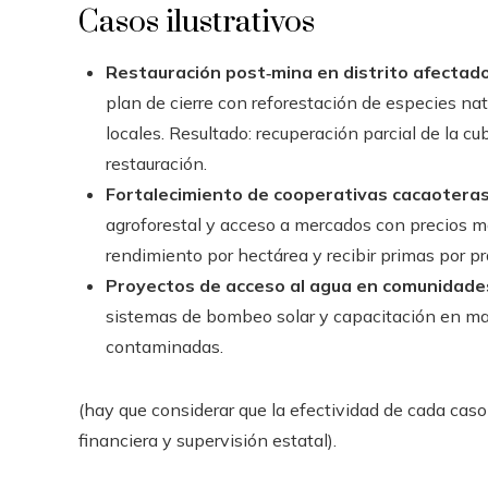
Casos ilustrativos
Restauración post‑mina en distrito afectado
plan de cierre con reforestación de especies na
locales. Resultado: recuperación parcial de la c
restauración.
Fortalecimiento de cooperativas cacaoteras
agroforestal y acceso a mercados con precios m
rendimiento por hectárea y recibir primas por pr
Proyectos de acceso al agua en comunidades
sistemas de bombeo solar y capacitación en ma
contaminadas.
(hay que considerar que la efectividad de cada ca
financiera y supervisión estatal).