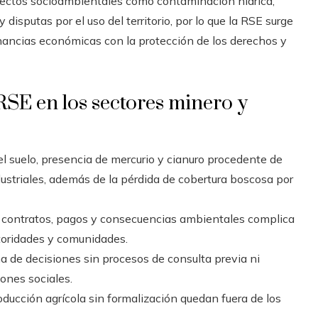
efectos socioambientales como contaminación hídrica,
y disputas por el uso del territorio, por lo que la RSE surge
ancias económicas con la protección de los derechos y
RSE en los sectores minero y
l suelo, presencia de mercurio y cianuro procedente de
ustriales, además de la pérdida de cobertura boscosa por
en contratos, pagos y consecuencias ambientales complica
utoridades y comunidades.
a de decisiones sin procesos de consulta previa ni
ones sociales.
oducción agrícola sin formalización quedan fuera de los