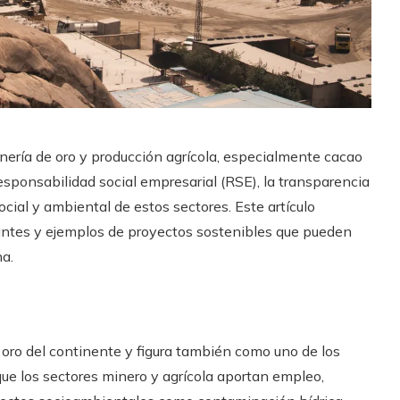
ería de oro y producción agrícola, especialmente cacao
responsabilidad social empresarial (RSE), la transparencia
ocial y ambiental de estos sectores. Este artículo
vantes y ejemplos de proyectos sostenibles que pueden
na.
 oro del continente y figura también como uno de los
ue los sectores minero y agrícola aportan empleo,