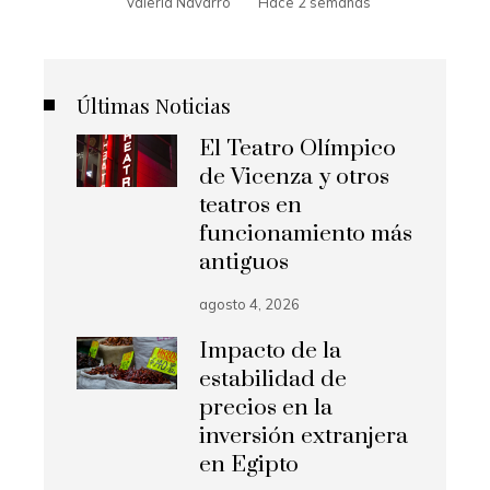
Valeria Navarro
Hace 2 semanas
Últimas Noticias
El Teatro Olímpico
de Vicenza y otros
teatros en
funcionamiento más
antiguos
agosto 4, 2026
Impacto de la
estabilidad de
precios en la
inversión extranjera
en Egipto