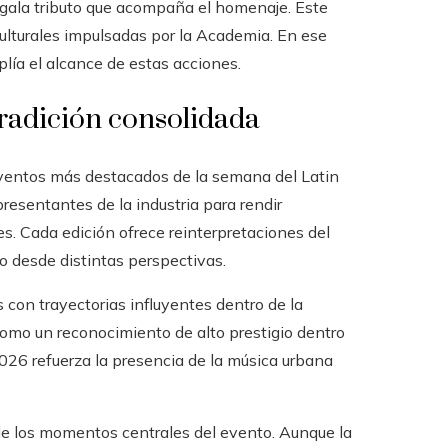
 gala tributo que acompaña el homenaje. Este
culturales impulsadas por la Academia. En ese
lía el alcance de estas acciones.
radición consolidada
eventos más destacados de la semana del Latin
resentantes de la industria para rendir
. Cada edición ofrece reinterpretaciones del
do desde distintas perspectivas.
s con trayectorias influyentes dentro de la
como un reconocimiento de alto prestigio dentro
 2026 refuerza la presencia de la música urbana
de los momentos centrales del evento. Aunque la