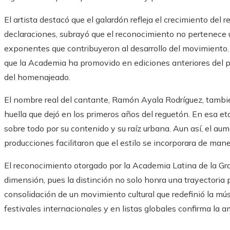
El artista destacó que el galardón refleja el crecimiento del 
declaraciones, subrayó que el reconocimiento no pertenece ú
exponentes que contribuyeron al desarrollo del movimiento. 
que la Academia ha promovido en ediciones anteriores del pre
del homenajeado.
El nombre real del cantante, Ramón Ayala Rodríguez, también 
huella que dejó en los primeros años del reguetón. En esa eta
sobre todo por su contenido y su raíz urbana. Aun así, el au
producciones facilitaron que el estilo se incorporara de maner
El reconocimiento otorgado por la Academia Latina de la Gra
dimensión, pues la distinción no solo honra una trayectoria pa
consolidación de un movimiento cultural que redefinió la mús
festivales internacionales y en listas globales confirma la 