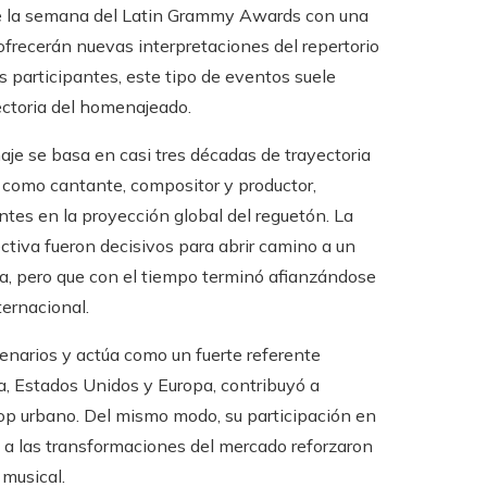
nte la semana del Latin Grammy Awards con una
 ofrecerán nuevas interpretaciones del repertorio
s participantes, este tipo de eventos suele
ectoria del homenajeado.
je se basa en casi tres décadas de trayectoria
o como cantante, compositor y productor,
tes en la proyección global del reguetón. La
ectiva fueron decisivos para abrir camino a un
cia, pero que con el tiempo terminó afianzándose
ernacional.
cenarios y actúa como un fuerte referente
a, Estados Unidos y Europa, contribuyó a
op urbano. Del mismo modo, su participación en
e a las transformaciones del mercado reforzaron
 musical.