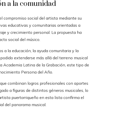
ón a la comunidad
el compromiso social del artista mediante su
ivas educativas y comunitarias orientadas a
aje y crecimiento personal. La propuesta ha
cto social del músico.
s a la educación, la ayuda comunitaria y la
ha podido extenderse más allá del terreno musical
la Academia Latina de la Grabación, este tipo de
conocimiento Persona del Año.
as que combinan logros profesionales con aportes
rgado a figuras de distintos géneros musicales, lo
artista puertorriqueño en esta lista confirma el
ial del panorama musical.