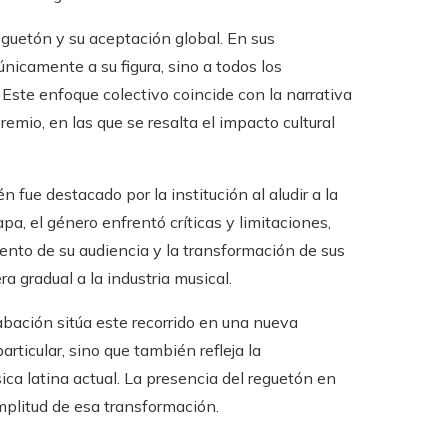
reguetón y su aceptación global. En sus
nicamente a su figura, sino a todos los
Este enfoque colectivo coincide con la narrativa
mio, en las que se resalta el impacto cultural
fue destacado por la institución al aludir a la
pa, el género enfrentó críticas y limitaciones,
mento de su audiencia y la transformación de sus
a gradual a la industria musical.
bación sitúa este recorrido en una nueva
rticular, sino que también refleja la
ica latina actual. La presencia del reguetón en
amplitud de esa transformación.