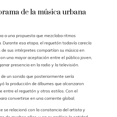
norama de la música urbana
rma a una propuesta que mezclaba ritmos
a. Durante esa etapa, el reguetón todavía carecía
 de sus intérpretes compartían su música en
 con una mayor aceptación entre el público joven,
nar presencia en la radio y la televisión.
lo de un sonido que posteriormente sería
luyó la producción de álbumes que alcanzaron
e entre el reguetón y otros estilos. Con el
ara convertirse en una corriente global.
se relacionó con la constancia del artista y