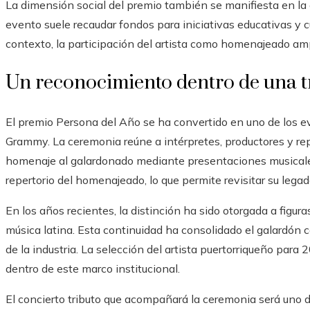
La dimensión social del premio también se manifiesta en la
evento suele recaudar fondos para iniciativas educativas y 
contexto, la participación del artista como homenajeado amp
Un reconocimiento dentro de una t
El premio Persona del Año se ha convertido en uno de los 
Grammy. La ceremonia reúne a intérpretes, productores y rep
homenaje al galardonado mediante presentaciones musicales
repertorio del homenajeado, lo que permite revisitar su lega
En los años recientes, la distinción ha sido otorgada a figura
música latina. Esta continuidad ha consolidado el galardón 
de la industria. La selección del artista puertorriqueño para
dentro de este marco institucional.
El concierto tributo que acompañará la ceremonia será uno 