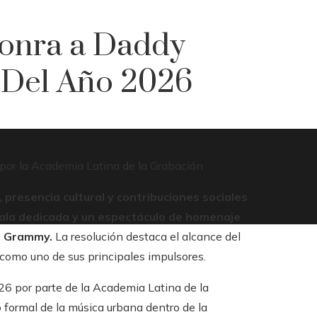
onra a Daddy
 Del Año 2026
 presencia cultural y contribuciones sociales
 gala dedicada y un espectáculo de homenaje
in Grammy.
La resolución destaca el alcance del
 como uno de sus principales impulsores.
 por parte de la Academia Latina de la
 formal de la música urbana dentro de la