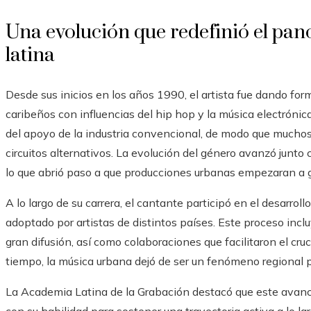
Una evolución que redefinió el pa
latina
Desde sus inicios en los años 1990, el artista fue dando fo
caribeños con influencias del hip hop y la música electrónic
del apoyo de la industria convencional, de modo que muchos
circuitos alternativos. La evolución del género avanzó junto
lo que abrió paso a que producciones urbanas empezaran a ga
A lo largo de su carrera, el cantante participó en el desarrol
adoptado por artistas de distintos países. Este proceso inc
gran difusión, así como colaboraciones que facilitaron el cruc
tiempo, la música urbana dejó de ser un fenómeno regional p
La Academia Latina de la Grabación destacó que este avance 