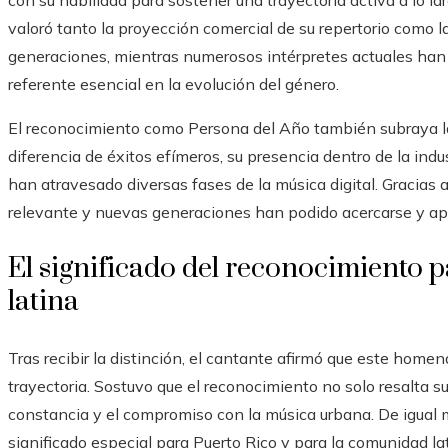
con su habilidad para sostener una trayectoria activa a lo la
valoró tanto la proyección comercial de su repertorio como l
generaciones, mientras numerosos intérpretes actuales ha
referente esencial en la evolución del género.
El reconocimiento como Persona del Año también subraya la 
diferencia de éxitos efímeros, su presencia dentro de la ind
han atravesado diversas fases de la música digital. Gracias 
relevante y nuevas generaciones han podido acercarse y apr
El significado del reconocimiento par
latina
Tras recibir la distinción, el cantante afirmó que este homen
trayectoria. Sostuvo que el reconocimiento no solo resalta su
constancia y el compromiso con la música urbana. De igual
significado especial para Puerto Rico y para la comunidad la