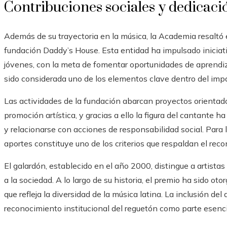
Contribuciones sociales y dedicaci
Además de su trayectoria en la música, la Academia resaltó 
fundación Daddy’s House. Esta entidad ha impulsado iniciat
jóvenes, con la meta de fomentar oportunidades de aprendiz
sido considerada uno de los elementos clave dentro del impa
Las actividades de la fundación abarcan proyectos orientado
promoción artística, y gracias a ello la figura del cantante 
y relacionarse con acciones de responsabilidad social. Para 
aportes constituye uno de los criterios que respaldan el re
El galardón, establecido en el año 2000, distingue a artist
a la sociedad. A lo largo de su historia, el premio ha sido oto
que refleja la diversidad de la música latina. La inclusión del 
reconocimiento institucional del reguetón como parte esenc