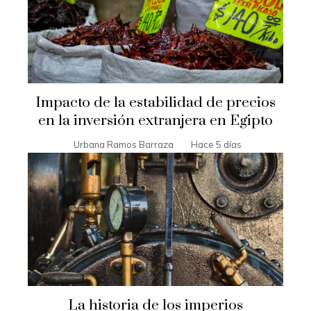
Impacto de la estabilidad de precios
en la inversión extranjera en Egipto
Urbana Ramos Barraza
Hace 5 días
La historia de los imperios