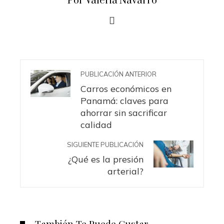
Por Valeria Navarro
PUBLICACIÓN ANTERIOR
Carros económicos en
Panamá: claves para
ahorrar sin sacrificar
calidad
SIGUIENTE PUBLICACIÓN
¿Qué es la presión
arterial?
También Te Puede Gustar