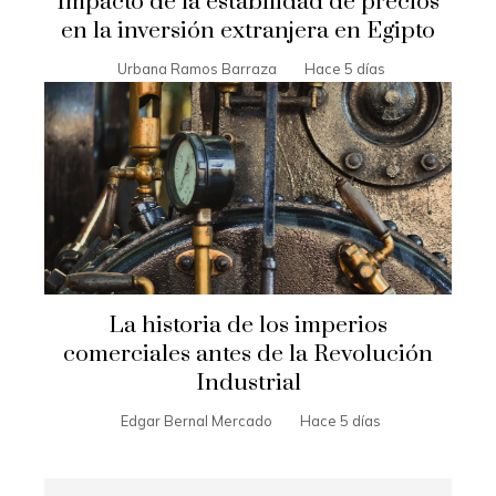
Impacto de la estabilidad de precios
en la inversión extranjera en Egipto
Urbana Ramos Barraza
Hace 5 días
La historia de los imperios
comerciales antes de la Revolución
Industrial
Edgar Bernal Mercado
Hace 5 días