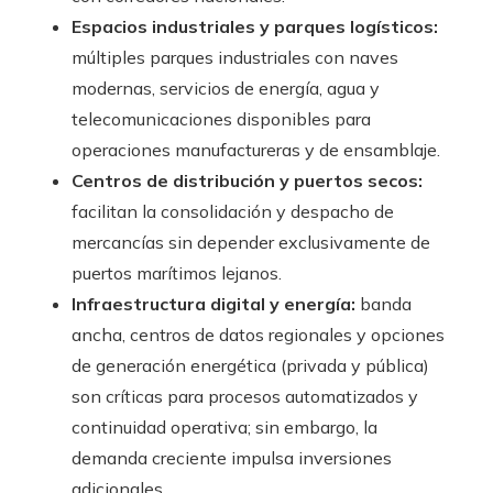
Espacios industriales y parques logísticos:
múltiples parques industriales con naves
modernas, servicios de energía, agua y
telecomunicaciones disponibles para
operaciones manufactureras y de ensamblaje.
Centros de distribución y puertos secos:
facilitan la consolidación y despacho de
mercancías sin depender exclusivamente de
puertos marítimos lejanos.
Infraestructura digital y energía:
banda
ancha, centros de datos regionales y opciones
de generación energética (privada y pública)
son críticas para procesos automatizados y
continuidad operativa; sin embargo, la
demanda creciente impulsa inversiones
adicionales.