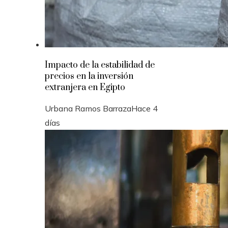
Impacto de la estabilidad de
precios en la inversión
extranjera en Egipto
Urbana Ramos Barraza
Hace 4
días