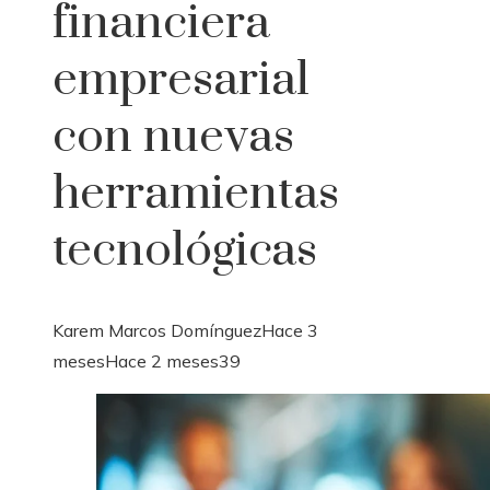
financiera
empresarial
con nuevas
herramientas
tecnológicas
Karem Marcos Domínguez
Hace 3
meses
Hace 2 meses
39