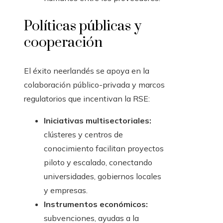
Políticas públicas y
cooperación
El éxito neerlandés se apoya en la
colaboración público-privada y marcos
regulatorios que incentivan la RSE:
Iniciativas multisectoriales:
clústeres y centros de
conocimiento facilitan proyectos
piloto y escalado, conectando
universidades, gobiernos locales
y empresas.
Instrumentos económicos:
subvenciones, ayudas a la