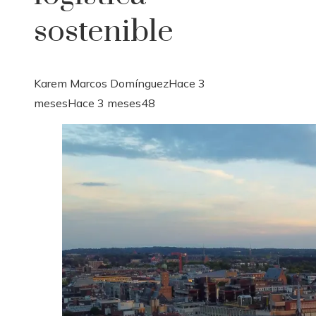
sostenible
Karem Marcos Domínguez
Hace 3
meses
Hace 3 meses
48