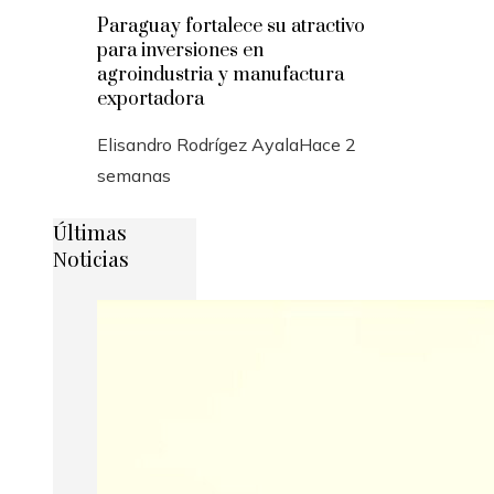
Paraguay fortalece su atractivo
para inversiones en
agroindustria y manufactura
exportadora
Elisandro Rodrígez Ayala
Hace 2
semanas
Últimas
Noticias