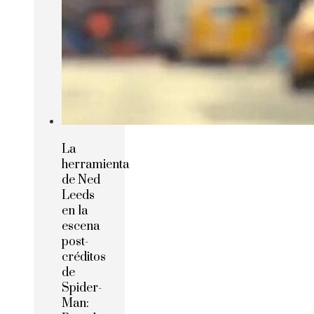
La
herramienta
de Ned
Leeds
en la
escena
post-
créditos
de
Spider-
Man: