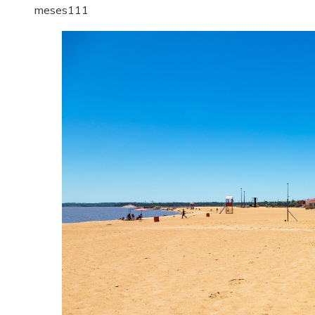
meses
111