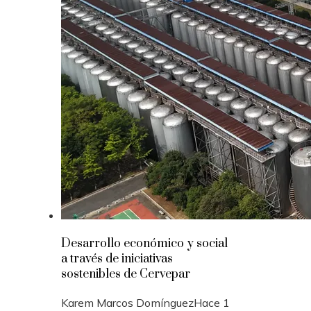
Desarrollo económico y social
a través de iniciativas
sostenibles de Cervepar
Karem Marcos Domínguez
Hace 1