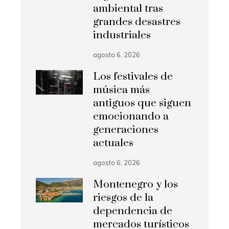
ambiental tras
grandes desastres
industriales
agosto 6, 2026
Los festivales de
música más
antiguos que siguen
emocionando a
generaciones
actuales
agosto 6, 2026
Montenegro y los
riesgos de la
dependencia de
mercados turísticos