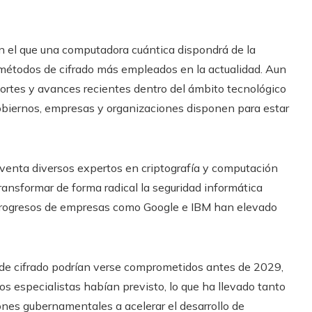
 el que una computadora cuántica dispondrá de la
s métodos de cifrado más empleados en la actualidad. Aun
eportes y avances recientes dentro del ámbito tecnológico
obiernos, empresas y organizaciones disponen para estar
oventa diversos expertos en criptografía y computación
ransformar de forma radical la seguridad informática
 progresos de empresas como Google e IBM han elevado
 de cifrado podrían verse comprometidos antes de 2029,
 especialistas habían previsto, lo que ha llevado tanto
iones gubernamentales a acelerar el desarrollo de