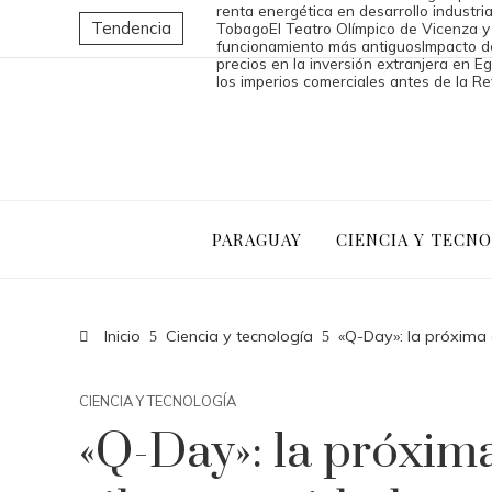
renta energética en desarrollo industria
Tendencia
Tobago
El Teatro Olímpico de Vicenza y
funcionamiento más antiguos
Impacto de
precios en la inversión extranjera en Eg
los imperios comerciales antes de la Re
PARAGUAY
CIENCIA Y TECN
Inicio
Ciencia y tecnología
«Q-Day»: la próxima 
CIENCIA Y TECNOLOGÍA
«Q-Day»: la próxima