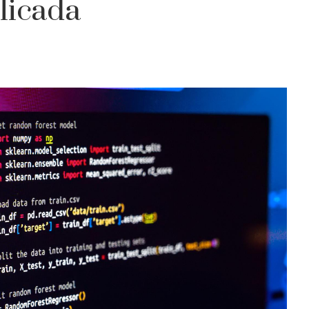
licada