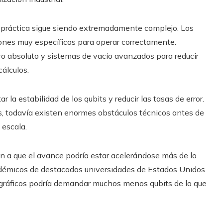
 práctica sigue siendo extremadamente complejo. Los
iones muy específicas para operar correctamente.
 absoluto y sistemas de vacío avanzados para reducir
cálculos.
la estabilidad de los qubits y reducir las tasas de error.
, todavía existen enormes obstáculos técnicos antes de
 escala.
n a que el avance podría estar acelerándose más de lo
adémicos de destacadas universidades de Estados Unidos
ográficos podría demandar muchos menos qubits de lo que