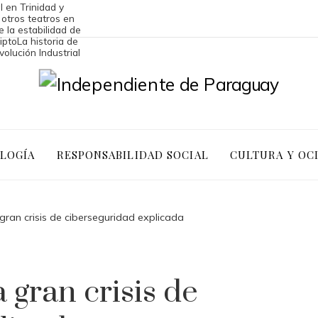
l en Trinidad y
 otros teatros en
 la estabilidad de
ipto
La historia de
volución Industrial
OLOGÍA
RESPONSABILIDAD SOCIAL
CULTURA Y OC
gran crisis de ciberseguridad explicada
 gran crisis de