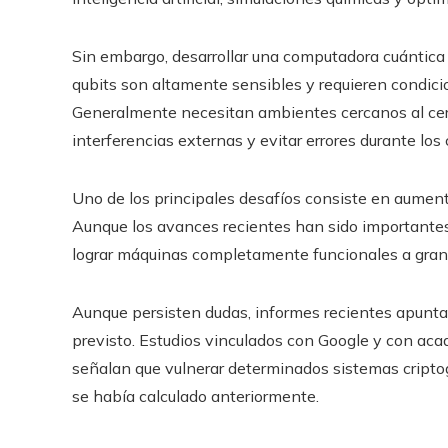
Sin embargo, desarrollar una computadora cuántica
qubits son altamente sensibles y requieren condic
Generalmente necesitan ambientes cercanos al cero
interferencias externas y evitar errores durante los 
Uno de los principales desafíos consiste en aumentar 
Aunque los avances recientes han sido importantes
lograr máquinas completamente funcionales a gran
Aunque persisten dudas, informes recientes apunta
previsto. Estudios vinculados con Google y con ac
señalan que vulnerar determinados sistemas cript
se había calculado anteriormente.