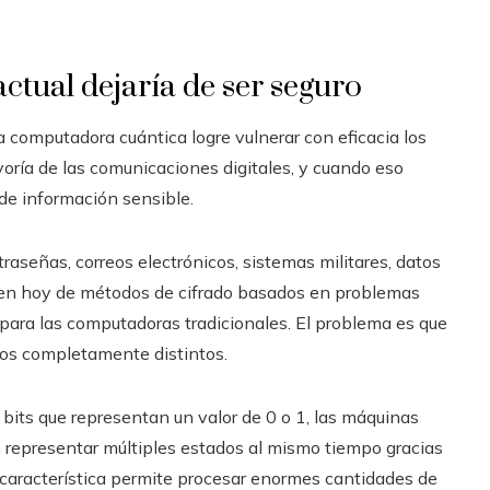
ctual dejaría de ser seguro
computadora cuántica logre vulnerar con eficacia los
yoría de las comunicaciones digitales, y cuando eso
de información sensible.
raseñas, correos electrónicos, sistemas militares, datos
den hoy de métodos de cifrado basados en problemas
para las computadoras tradicionales. El problema es que
ios completamente distintos.
bits que representan un valor de 0 o 1, las máquinas
 representar múltiples estados al mismo tiempo gracias
característica permite procesar enormes cantidades de