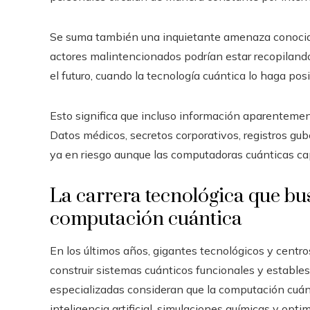
Se suma también una inquietante amenaza conocida
actores malintencionados podrían estar recopilando
el futuro, cuando la tecnología cuántica lo haga posi
Esto significa que incluso información aparenteme
Datos médicos, secretos corporativos, registros g
ya en riesgo aunque las computadoras cuánticas ca
La carrera tecnológica que bus
computación cuántica
En los últimos años, gigantes tecnológicos y centro
construir sistemas cuánticos funcionales y establ
especializadas consideran que la computación cuánt
inteligencia artificial, simulaciones químicas y optim