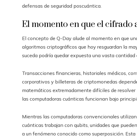
defensas de seguridad poscuántica.
El momento en que el cifrado a
El concepto de Q-Day alude al momento en que una 
algoritmos criptográficos que hoy resguardan la ma
suceda podría quedar expuesta una vasta cantidad 
Transacciones financieras, historiales médicos, cont
corporativos y billeteras de criptomonedas depen
matemáticos extremadamente difíciles de resolver 
las computadoras cuánticas funcionan bajo princip
Mientras las computadoras convencionales utilizan 
cuánticas trabajan con qubits, unidades que pueden
a un fenómeno conocido como superposición. Esta 