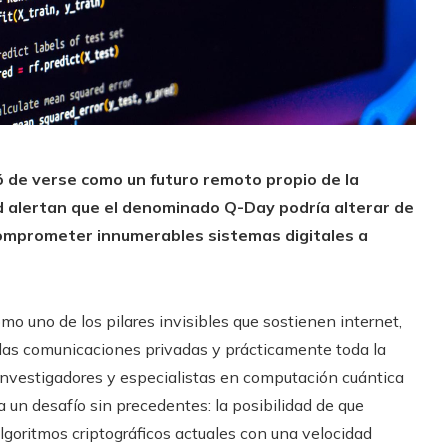
ó de verse como un futuro remoto propio de la
dad alertan que el denominado Q-Day podría alterar de
 comprometer innumerables sistemas digitales a
mo uno de los pilares invisibles que sostienen internet,
 las comunicaciones privadas y prácticamente toda la
investigadores y especialistas en computación cuántica
 un desafío sin precedentes: la posibilidad de que
lgoritmos criptográficos actuales con una velocidad