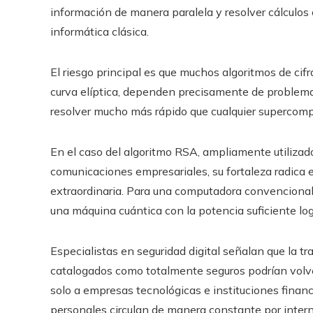
información de manera paralela y resolver cálculos
informática clásica.
El riesgo principal es que muchos algoritmos de ci
curva elíptica, dependen precisamente de problem
resolver mucho más rápido que cualquier supercomp
En el caso del algoritmo RSA, ampliamente utilizado
comunicaciones empresariales, su fortaleza radica 
extraordinaria. Para una computadora convencional,
una máquina cuántica con la potencia suficiente log
Especialistas en seguridad digital señalan que la t
catalogados como totalmente seguros podrían volver
solo a empresas tecnológicas e instituciones finan
personales circulan de manera constante por intern