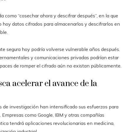
 como “cosechar ahora y descifrar después”, en la que
 hoy datos cifrados para almacenarlos y descifrarlos en
ble.
nte segura hoy podría volverse vulnerable años después.
ubernamentales y comunicaciones privadas podrían estar
paces de romper el cifrado aún no existan públicamente.
ca acelerar el avance de la
s de investigación han intensificado sus esfuerzos para
es. Empresas como Google, IBM y otras compañías
ica tendrá aplicaciones revolucionarias en medicina,
ización industrial.