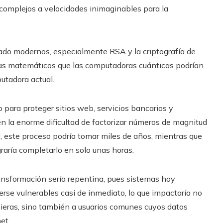
 complejos a velocidades inimaginables para la
frado modernos, especialmente RSA y la criptografía de
as matemáticos que las computadoras cuánticas podrían
utadora actual.
 para proteger sitios web, servicios bancarios y
en la enorme dificultad de factorizar números de magnitud
 este proceso podría tomar miles de años, mientras que
raría completarlo en solo unas horas.
ransformación sería repentina, pues sistemas hoy
se vulnerables casi de inmediato, lo que impactaría no
cieras, sino también a usuarios comunes cuyos datos
et.