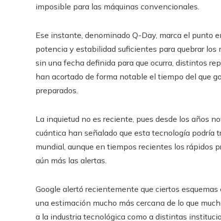
imposible para las máquinas convencionales.
Ese instante, denominado Q-Day, marca el punto en
potencia y estabilidad suficientes para quebrar lo
sin una fecha definida para que ocurra, distintos r
han acortado de forma notable el tiempo del que g
preparados.
La inquietud no es reciente, pues desde los años n
cuántica han señalado que esta tecnología podría t
mundial, aunque en tiempos recientes los rápidos
aún más las alertas.
Google alertó recientemente que ciertos esquemas
una estimación mucho más cercana de lo que muchos
a la industria tecnológica como a distintas instituc