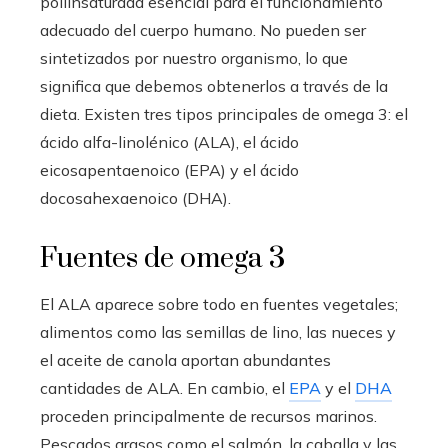
poliinsaturada esencial para el funcionamiento
adecuado del cuerpo humano. No pueden ser
sintetizados por nuestro organismo, lo que
significa que debemos obtenerlos a través de la
dieta. Existen tres tipos principales de omega 3: el
ácido alfa-linolénico (ALA), el ácido
eicosapentaenoico (EPA) y el ácido
docosahexaenoico (DHA).
Fuentes de omega 3
El ALA aparece sobre todo en fuentes vegetales;
alimentos como las semillas de lino, las nueces y
el aceite de canola aportan abundantes
cantidades de ALA. En cambio, el
EPA
y el
DHA
proceden principalmente de recursos marinos.
Pescados grasos como el salmón, la caballa y las