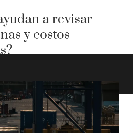
ayudan a revisar
nas y costos
as?