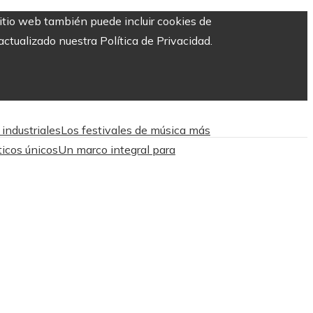
sitio web también puede incluir cookies de
ctualizado nuestra Política de Privacidad.
industriales
Los festivales de música más
ticos únicos
Un marco integral para