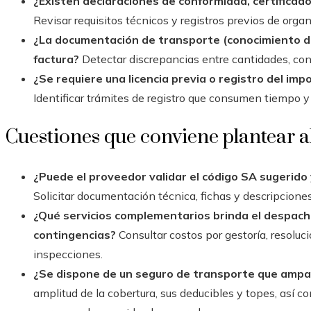
¿Existen declaraciones de conformidad, certificad
Revisar requisitos técnicos y registros previos de orga
¿La documentación de transporte (conocimiento de
factura?
Detectar discrepancias entre cantidades, con
¿Se requiere una licencia previa o registro del im
Identificar trámites de registro que consumen tiempo 
Cuestiones que conviene plantear a
¿Puede el proveedor validar el código SA sugerido y
Solicitar documentación técnica, fichas y descripciones
¿Qué servicios complementarios brinda el despach
contingencias?
Consultar costos por gestoría, resoluc
inspecciones.
¿Se dispone de un seguro de transporte que ampar
amplitud de la cobertura, sus deducibles y topes, así co