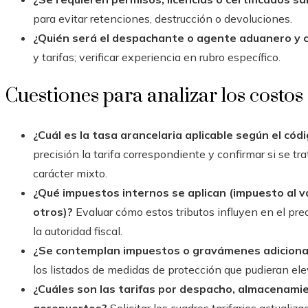
para evitar retenciones, destrucción o devoluciones.
¿Quién será el despachante o agente aduanero y c
y tarifas; verificar experiencia en rubro específico.
Cuestiones para analizar los costos 
¿Cuál es la tasa arancelaria aplicable según el cód
precisión la tarifa correspondiente y confirmar si se tr
carácter mixto.
¿Qué impuestos internos se aplican (impuesto al v
otros)?
Evaluar cómo estos tributos influyen en el prec
la autoridad fiscal.
¿Se contemplan impuestos o gravámenes adicional
los listados de medidas de protección que pudieran ele
¿Cuáles son las tarifas por despacho, almacenami