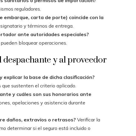
os sanitarios o permisos de importación?
nismos reguladores.
 embarque, carta de porte) coincide con la
signatario y términos de entrega.
portador ante autoridades especiales?
y pueden bloquear operaciones.
l despachante y al proveedor
 explicar la base de dicha clasificación?
 que sustenten el criterio aplicado.
ante y cuáles son sus honorarios ante
iones, apelaciones y asistencia durante
e daños, extravíos o retrasos?
Verificar la
mo determinar si el seguro está incluido o