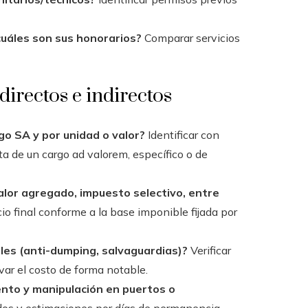
uáles son sus honorarios?
Comparar servicios
directos e indirectos
igo SA y por unidad o valor?
Identificar con
ata de un cargo ad valorem, específico o de
alor agregado, impuesto selectivo, entre
io final conforme a la base imponible fijada por
es (anti-dumping, salvaguardias)?
Verificar
var el costo de forma notable.
ento y manipulación en puertos o