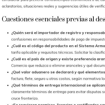
aclaratorios, situaciones reales y sugerencias útiles de verifi
Cuestiones esenciales previas al d
¿Quién será el importador de registro y responsabl
confusiones en responsabilidades de pago de impuest
¿Cuál es el código del producto en el Sistema Arm
tarifa aplicable y requisitos técnicos. Solicitar la clasi
¿Cuál es el país de origen y existe preferencia ara
Comercio que reduzca o elimine aranceles y qué docum
¿Qué valor aduanero se declarará y qué elementos
factura, flete, seguro u otros costos, según normativa lo
¿Qué términos de entrega internacional se aplican
claramente términos de entrega para evitar disputas s
cruce fronterizo.
¿Se requieren permisos, licencias o certificados sa