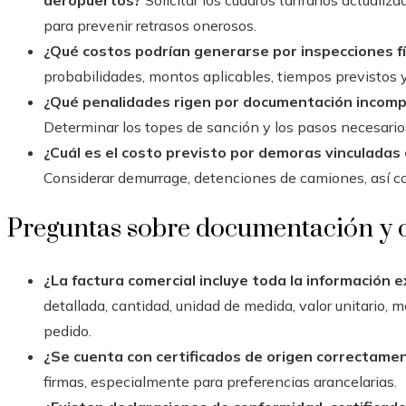
aeropuertos?
Solicitar los cuadros tarifarios actuali
para prevenir retrasos onerosos.
¿Qué costos podrían generarse por inspecciones fí
probabilidades, montos aplicables, tiempos previstos y
¿Qué penalidades rigen por documentación incompl
Determinar los topes de sanción y los pasos necesarios
¿Cuál es el costo previsto por demoras vinculadas
Considerar demurrage, detenciones de camiones, así co
Preguntas sobre documentación y 
¿La factura comercial incluye toda la información 
detallada, cantidad, unidad de medida, valor unitario, 
pedido.
¿Se cuenta con certificados de origen correctamen
firmas, especialmente para preferencias arancelarias.