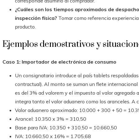
corresponde asumirlo al comprador.
¿Cuáles son los tiempos aproximados de despacho y
inspección física?
Tomar como referencia experiencias 
producto.
Ejemplos demostrativos y situacion
Caso 1: Importador de electrónica de consumo
Un consignatario introduce al país tablets respaldada
contractual). Al monto se suman un flete internacional 
es del 3% ad valorem y el impuesto al valor agregado 
integra tanto el valor aduanero como los aranceles. A c
Valor aduanero aproximado: 10.000 + 300 + 50 = 10.
Arancel: 10.350 x 3% = 310,50
Base para IVA: 10.350 + 310,50 = 10.660,50
IVA: 10.660,50 x 16% = 1.705,68