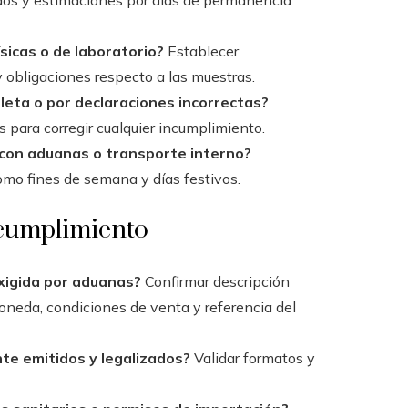
zados y estimaciones por días de permanencia
sicas o de laboratorio?
Establecer
 obligaciones respecto a las muestras.
eta o por declaraciones incorrectas?
 para corregir cualquier incumplimiento.
 con aduanas o transporte interno?
mo fines de semana y días festivos.
cumplimiento
exigida por aduanas?
Confirmar descripción
moneda, condiciones de venta y referencia del
te emitidos y legalizados?
Validar formatos y