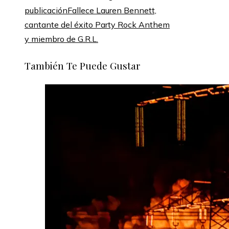
publicación
Fallece Lauren Bennett,
cantante del éxito Party Rock Anthem
y miembro de G.R.L.
También Te Puede Gustar