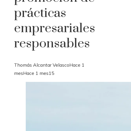
prácticas
empresariales
responsables
Thomás Alcantar Velasco
Hace 1
mes
Hace 1 mes
15