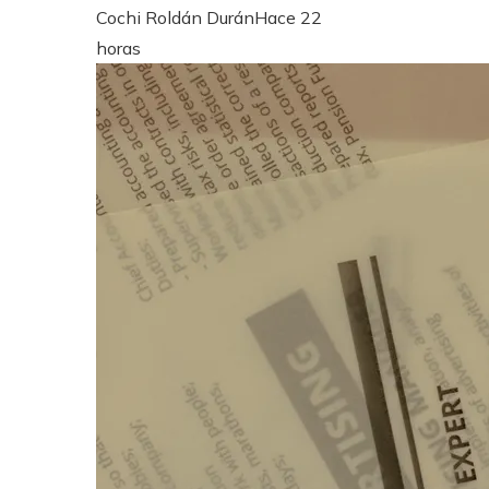
Cochi Roldán Durán
Hace 22
horas