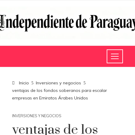
Inicio
Inversiones y negocios
ventajas de los fondos soberanos para escalar
empresas en Emiratos Árabes Unidos
INVERSIONES Y NEGOCIOS
ventajas de los