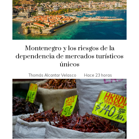
Montenegro y los riesgos de la
dependencia de mercados turísticos
únicos
Thomás Alcantar Velasco
Hace 23 horas