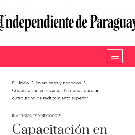
Inicio
Inversiones y negocios
Capacitación en recursos humanos para un
outsourcing de reclutamiento superior
INVERSIONES Y NEGOCIOS
Capacitación en