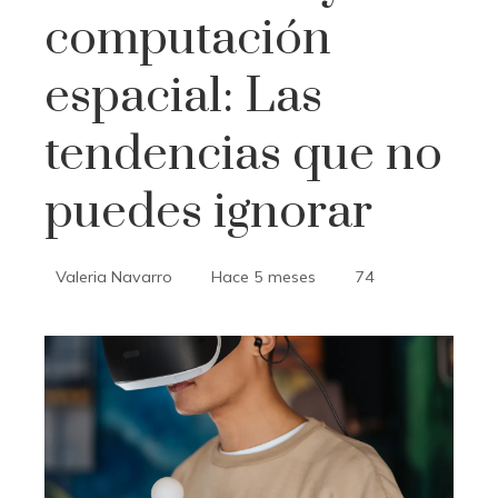
computación
espacial: Las
tendencias que no
puedes ignorar
Valeria Navarro
Hace 5 meses
74