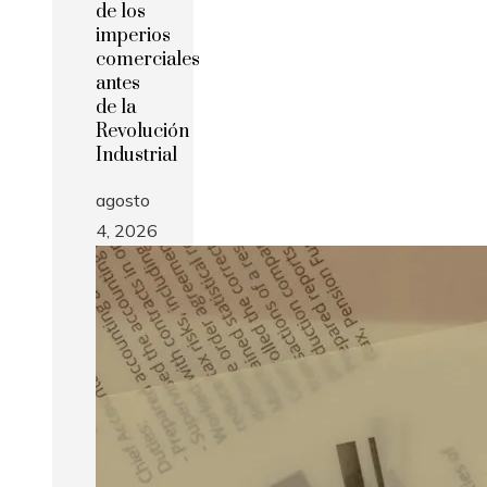
de los
imperios
comerciales
antes
de la
Revolución
Industrial
agosto
4, 2026