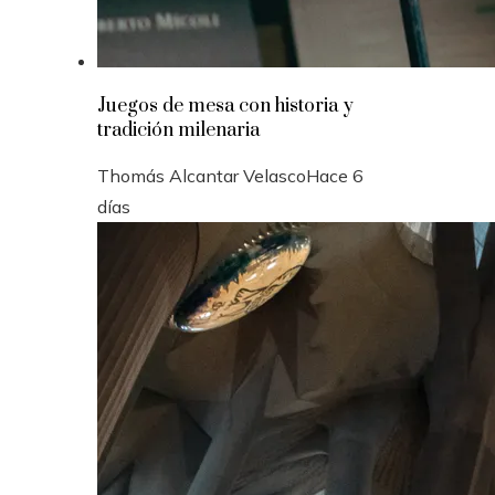
Juegos de mesa con historia y
tradición milenaria
Thomás Alcantar Velasco
Hace 6
días