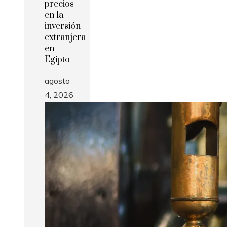
precios
en la
inversión
extranjera
en
Egipto
agosto
4, 2026