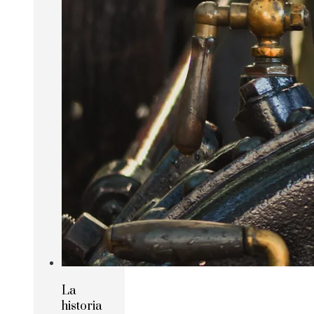
La
historia