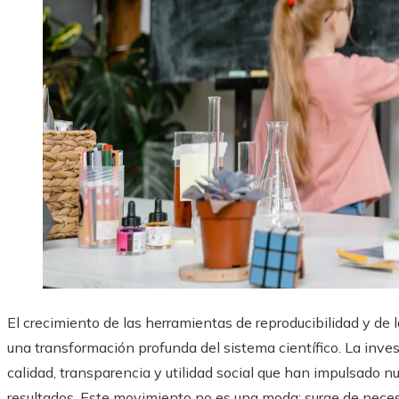
El crecimiento de las herramientas de reproducibilidad y de 
una transformación profunda del sistema científico. La inv
calidad, transparencia y utilidad social que han impulsado 
resultados. Este movimiento no es una moda: surge de neces