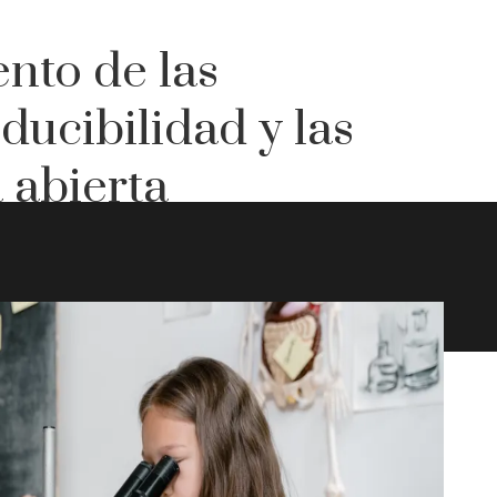
ento de las
ucibilidad y las
 abierta