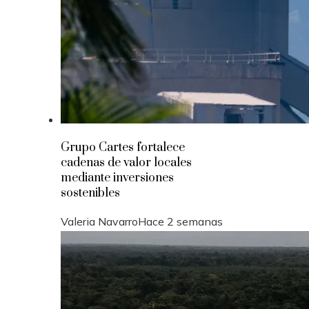
Grupo Cartes fortalece
cadenas de valor locales
mediante inversiones
sostenibles
Valeria Navarro
Hace 2 semanas