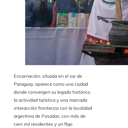
Encarnación, situada en el sur de
Paraguay, aparece como una ciudad
donde convergen su legado histórico,
la actividad turística y una marcada
interacción fronteriza con la localidad
argentina de Posadas; con más de
cien mil residentes y un flujo