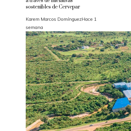
a través de iniciativas
sostenibles de Cervepar
Karem Marcos Domínguez
Hace 1
semana