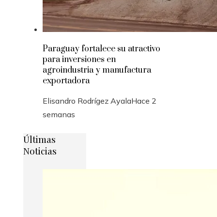
Paraguay fortalece su atractivo
para inversiones en
agroindustria y manufactura
exportadora
Elisandro Rodrígez Ayala
Hace 2
semanas
Últimas
Noticias