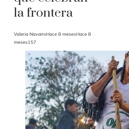
la frontera
Valeria Navarro
Hace 8 meses
Hace 8
meses
157