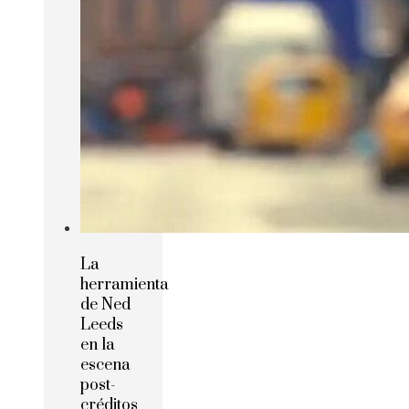
La
herramienta
de Ned
Leeds
en la
escena
post-
créditos