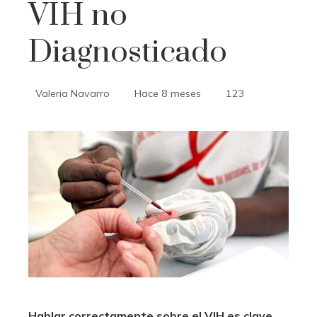
VIH no
Diagnosticado
Valeria Navarro
Hace 8 meses
123
Hablar correctamente sobre el VIH es clave