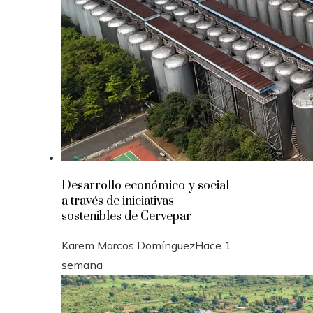
Desarrollo económico y social
a través de iniciativas
sostenibles de Cervepar
Karem Marcos Domínguez
Hace 1
semana