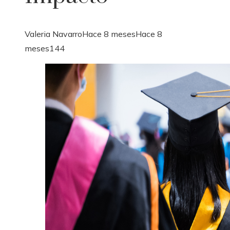
Valeria Navarro
Hace 8 meses
Hace 8
meses
144