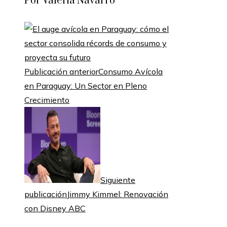
Por Valeria Navarro
Publicación anterior
Consumo Avícola
en Paraguay: Un Sector en Pleno
Crecimiento
Siguiente
publicación
Jimmy Kimmel: Renovación
con Disney ABC