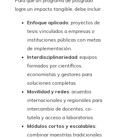
Para que un programa de posgrado
logre un impacto tangible, debe incluir:
Enfoque aplicado
: proyectos de
tesis vinculados a empresas o
instituciones públicas con metas
de implementación.
Interdisciplinariedad
: equipos
formados por científicos,
economistas y gestores para
soluciones completas.
Movilidad y redes
: acuerdos
internacionales y regionales para
intercambio de docentes, co-
tutela y acceso a laboratorios.
Módulos cortos y escalables
:
combinar maestrías tradicionales